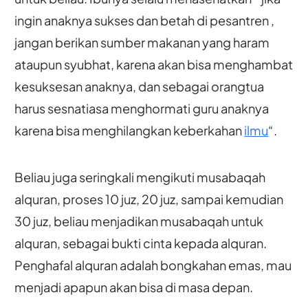
ingin anaknya sukses dan betah di pesantren ,
jangan berikan sumber makanan yang haram
ataupun syubhat, karena akan bisa menghambat
kesuksesan anaknya, dan sebagai orangtua
harus sesnatiasa menghormati guru anaknya
karena bisa menghilangkan keberkahan
ilmu
“.
Beliau juga seringkali mengikuti musabaqah
alquran, proses 10 juz, 20 juz, sampai kemudian
30 juz, beliau menjadikan musabaqah untuk
alquran, sebagai bukti cinta kepada alquran.
Penghafal alquran adalah bongkahan emas, mau
menjadi apapun akan bisa di masa depan.