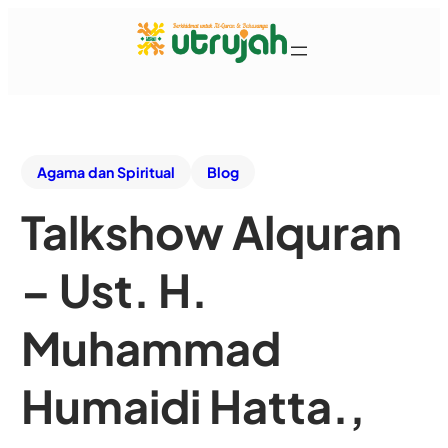
Agama dan Spiritual
Blog
Talkshow Alquran
– Ust. H.
Muhammad
Humaidi Hatta.,