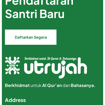
Pendaftaran
Santri Baru
Daftarkan Segera
Berkhidmat
untuk
Al Qur’an
dan
Bahasanya.
Address