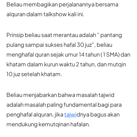
Beliau membagikan perjalanannya bersama
alquran dalam talkshow kali ini.
Prinsip beliau saat merantau adalah ” pantang
pulang sampai sukses hafal 30 juz”, beliau
menghafal quran sejak umur 14 tahun ( 1 SMA) dan
khatam dalam kurun waktu 2 tahun, dan mutqin
10 juz setelah khatam.
Beliau menjabarkan bahwa masalah tajwid
adalah masalah paling fundamental bagi para
penghafal alquran, jika
tajwi
dnya bagus akan
mendukung kemutqinan hafalan.