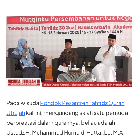
Pada wisuda
Pondok Pesantren Tahfidz Quran
Utrujah
kali ini, mengundang salah satu pemuda
berprestasi dalam qurannya, beliau adalah
Ustadz H. Muhammad Humaidi Hatta.,Lc. M.A.