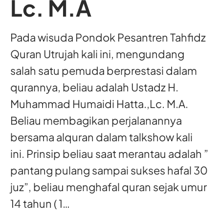
Lc. M.A
Pada wisuda Pondok Pesantren Tahfidz
Quran Utrujah kali ini, mengundang
salah satu pemuda berprestasi dalam
qurannya, beliau adalah Ustadz H.
Muhammad Humaidi Hatta.,Lc. M.A.
Beliau membagikan perjalanannya
bersama alquran dalam talkshow kali
ini. Prinsip beliau saat merantau adalah ”
pantang pulang sampai sukses hafal 30
juz”, beliau menghafal quran sejak umur
14 tahun ( 1…