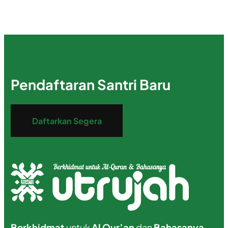
Pendaftaran Santri Baru
Daftarkan Segera
Berkhidmat
untuk
Al Qur’an
dan
Bahasanya.