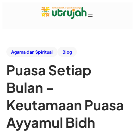
Agama dan Spiritual
Blog
Puasa Setiap
Bulan –
Keutamaan Puasa
Ayyamul Bidh