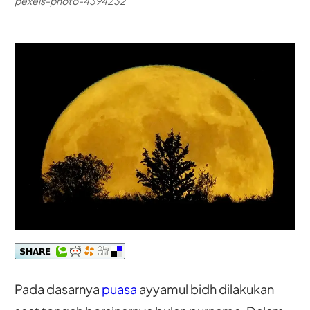
pexels-photo-4394232
Pada dasarnya
puasa
ayyamul bidh dilakukan