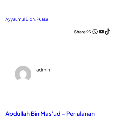
Ayyaumul Bidh
, 
Puasa
Link
WhatsApp
YouTube
TikTok
Share
admin
Abdullah Bin Mas’ud – Perjalanan