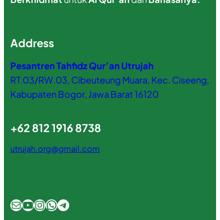
Address
Pesantren Tahfidz Qur’an Utrujah
RT.03/RW.03, Cibeuteung Muara, Kec. Ciseeng,
Kabupaten Bogor, Jawa Barat 16120
+62 812 1916 8738
utrujah.org@gmail.com
Mail
YouTube
Instagram
WhatsApp
Telegram