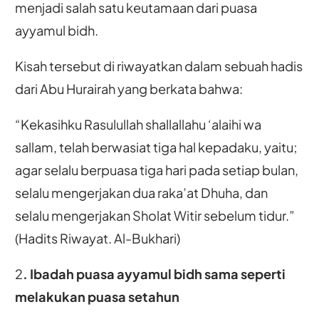
menjadi salah satu keutamaan dari puasa
ayyamul bidh.
Kisah tersebut di riwayatkan dalam sebuah hadis
dari Abu Hurairah yang berkata bahwa:
“Kekasihku Rasulullah shallallahu ‘alaihi wa
sallam, telah berwasiat tiga hal kepadaku, yaitu;
agar selalu berpuasa tiga hari pada setiap bulan,
selalu mengerjakan dua raka’at Dhuha, dan
selalu mengerjakan Sholat Witir sebelum tidur.”
(Hadits Riwayat. Al-Bukhari)
2
. Ibadah puasa ayyamul bidh sama seperti
melakukan puasa setahun