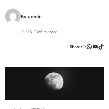
By.
admin
Okt 28, 2025
min read
•
Link
WhatsApp
YouTube
TikTok
Share