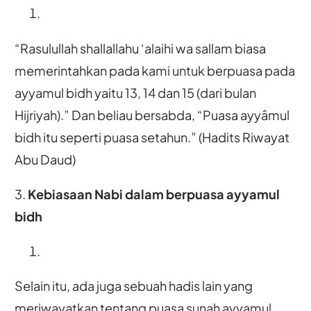
“Rasulullah shallallahu ‘alaihi wa sallam biasa
memerintahkan pada kami untuk berpuasa pada
ayyamul bidh yaitu 13, 14 dan 15 (dari bulan
Hijriyah).” Dan beliau bersabda, “Puasa ayyâmul
bidh itu seperti puasa setahun.” (Hadits Riwayat
Abu Daud)
3.
Kebiasaan Nabi dalam berpuasa ayyamul
bidh
Selain itu, ada juga sebuah hadis lain yang
meriwayatkan tentang puasa sunah ayyamul