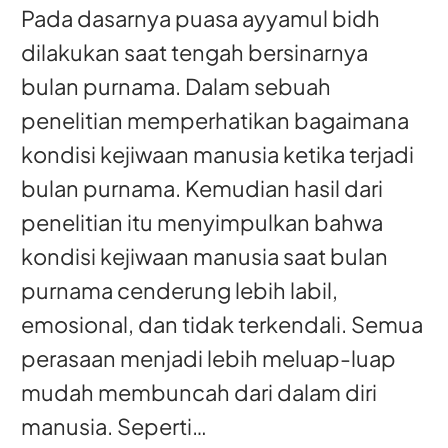
Pada dasarnya puasa ayyamul bidh
dilakukan saat tengah bersinarnya
bulan purnama. Dalam sebuah
penelitian memperhatikan bagaimana
kondisi kejiwaan manusia ketika terjadi
bulan purnama. Kemudian hasil dari
penelitian itu menyimpulkan bahwa
kondisi kejiwaan manusia saat bulan
purnama cenderung lebih labil,
emosional, dan tidak terkendali. Semua
perasaan menjadi lebih meluap-luap
mudah membuncah dari dalam diri
manusia. Seperti…