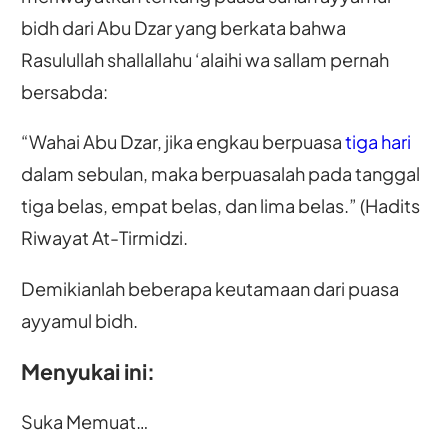
bidh dari Abu Dzar yang berkata bahwa
Rasulullah shallallahu ‘alaihi wa sallam pernah
bersabda:
“Wahai Abu Dzar, jika engkau berpuasa
tiga hari
dalam sebulan, maka berpuasalah pada tanggal
tiga belas, empat belas, dan lima belas.” (Hadits
Riwayat At-Tirmidzi.
Demikianlah beberapa keutamaan dari puasa
ayyamul bidh.
Menyukai ini:
Suka
Memuat…