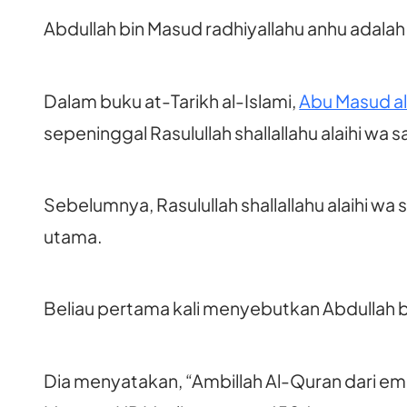
Abdullah bin Masud radhiyallahu anhu adalah
Dalam buku at-Tarikh al-Islami,
Abu Masud al
sepeninggal Rasulullah shallallahu alaihi wa
Sebelumnya, Rasulullah shallallahu alaihi 
utama.
Beliau pertama kali menyebutkan Abdullah b
Dia menyatakan, “Ambillah Al-Quran dari emp