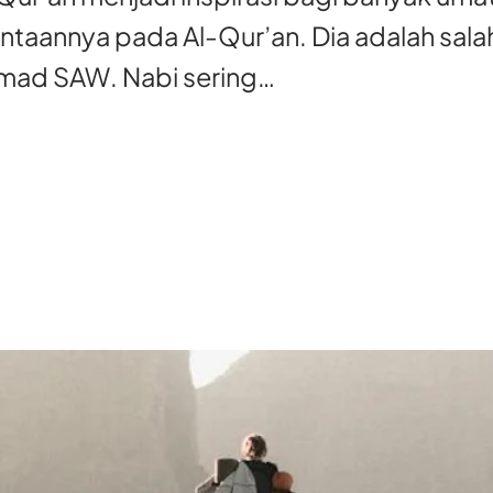
ntaannya pada Al-Qur’an. Dia adalah salah
mmad SAW. Nabi sering…