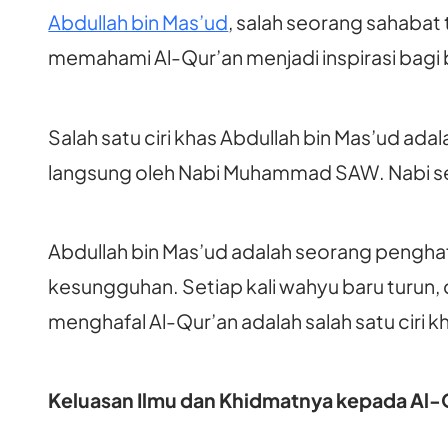
Abdullah bin Mas’ud
, salah seorang sahaba
memahami Al-Qur’an menjadi inspirasi bagi 
Salah satu ciri khas Abdullah bin Mas’ud ada
langsung oleh Nabi Muhammad SAW. Nabi s
Abdullah bin Mas’ud adalah seorang penghafa
kesungguhan. Setiap kali wahyu baru turun
menghafal Al-Qur’an adalah salah satu ciri 
Keluasan Ilmu dan Khidmatnya kepada Al-