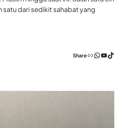
 satu dari sedikit sahabat yang
Link
WhatsApp
YouTube
TikTok
Share