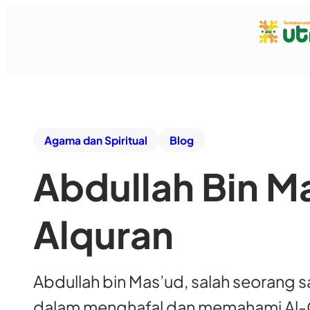
Agama dan Spiritual
Blog
Abdullah Bin M
Alquran
Abdullah bin Mas’ud, salah seorang
dalam menghafal dan memahami Al-Qur’