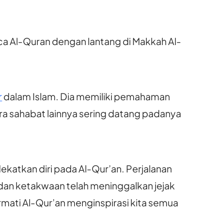
 Al-Quran dengan lantang di Makkah Al-
r
dalam Islam. Dia memiliki pemahaman
a sahabat lainnya sering datang padanya
katkan diri pada Al-Qur’an. Perjalanan
dan ketakwaan telah meninggalkan jejak
ati Al-Qur’an menginspirasi kita semua