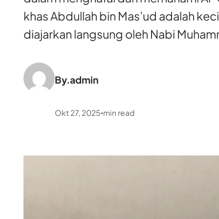
khas Abdullah bin Mas’ud adalah keci
diajarkan langsung oleh Nabi Muha
By.
admin
Okt 27, 2025
min read
•