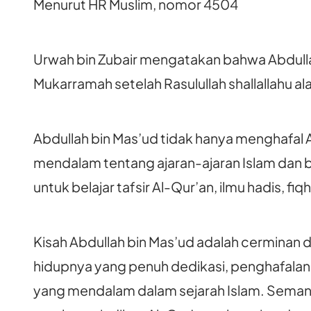
Menurut HR Muslim, nomor 4504
Urwah bin Zubair mengatakan bahwa Abdull
Mukarramah setelah Rasulullah shallallahu ala
Abdullah bin Mas’ud tidak hanya menghafal 
mendalam tentang ajaran-ajaran Islam dan 
untuk belajar tafsir Al-Qur’an, ilmu hadis, fiq
Kisah Abdullah bin Mas’ud adalah cerminan
hidupnya yang penuh dedikasi, penghafalan
yang mendalam dalam sejarah Islam. Seman