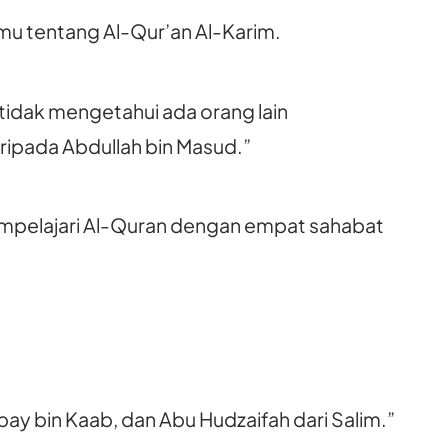
lmu tentang Al-Qur’an Al-Karim.
tidak mengetahui ada orang lain
aripada Abdullah bin Masud.”
 mempelajari Al-Quran dengan empat sahabat
ay bin Kaab, dan Abu Hudzaifah dari Salim.”