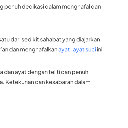
g penuh dedikasi dalam menghafal dan
satu dari sedikit sahabat yang diajarkan
r’an dan menghafalkan
ayat-ayat suci
ini
a dan ayat dengan teliti dan penuh
nya. Ketekunan dan kesabaran dalam