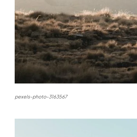
pexels-photo-3163567