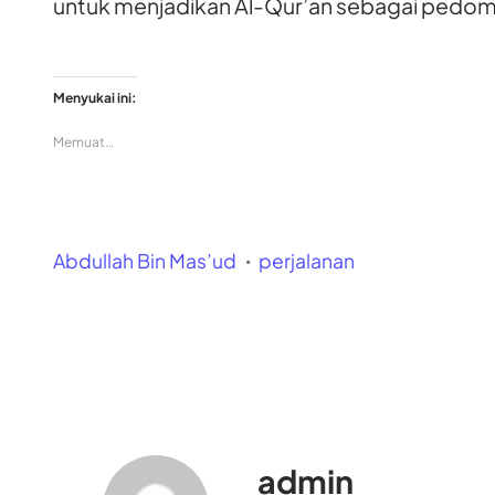
untuk menjadikan Al-Qur’an sebagai pedom
Menyukai ini:
Memuat…
Abdullah Bin Mas’ud
perjalanan
admin