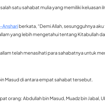
 salah satu sahabat mulia yang memiliki keluasan i
-Anshari
berkata, “Demi Allah, sesungguhnya aku 
 sallam yang lebih mengetahui tentang Kitabullah d
wa sallam telah menasihati para sahabatnya untuk
in Masud di antara empat sahabat tersebut.
at orang: Abdullah bin Masud, Muadz bin Jabal, Ub