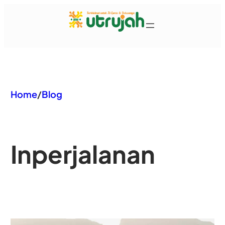
Home
/
Blog
In
perjalanan