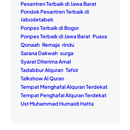
Pesantren Terbaik di Jawa Barat
Pondok Pesantren Terbaik di
Jabodetabek
Ponpes Terbaik di Bogor
Ponpes Terbaik di Jawa Barat
Puasa
Qonaah
Remaja
rindu
Sarana Dakwah
surga
Syarat Diterima Amal
Tadabbur Alquran
Tafsir
Talkshow Al Quran
Tempat Menghafal Alquran Terdekat
Tempat Penghafal Alquran Terdekat
Ust Muhammad Humaidi Hatta