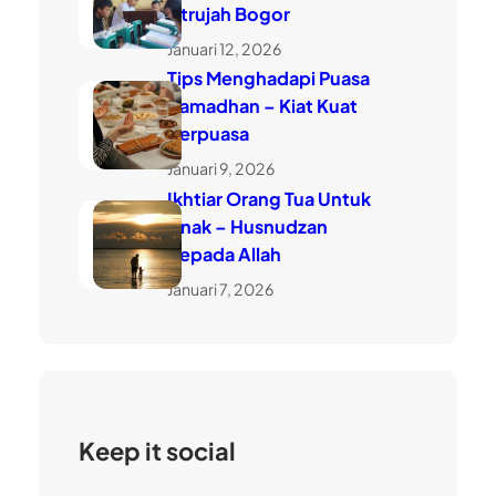
Utrujah Bogor
Januari 12, 2026
Tips Menghadapi Puasa
Ramadhan – Kiat Kuat
Berpuasa
Januari 9, 2026
Ikhtiar Orang Tua Untuk
Anak – Husnudzan
Kepada Allah
Januari 7, 2026
Keep it social