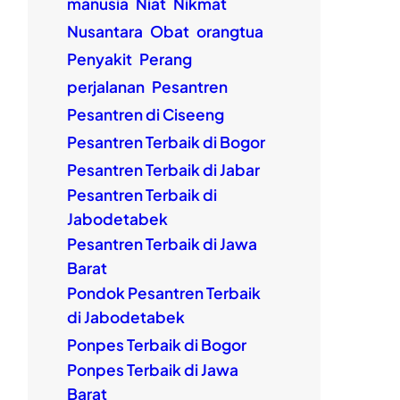
manusia
Niat
Nikmat
Nusantara
Obat
orangtua
Penyakit
Perang
perjalanan
Pesantren
Pesantren di Ciseeng
Pesantren Terbaik di Bogor
Pesantren Terbaik di Jabar
Pesantren Terbaik di
Jabodetabek
Pesantren Terbaik di Jawa
Barat
Pondok Pesantren Terbaik
di Jabodetabek
Ponpes Terbaik di Bogor
Ponpes Terbaik di Jawa
Barat