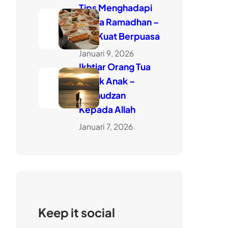
Tips Menghadapi
Puasa Ramadhan –
Kiat Kuat Berpuasa
Januari 9, 2026
Ikhtiar Orang Tua
Untuk Anak –
Husnudzan
Kepada Allah
Januari 7, 2026
Keep it social