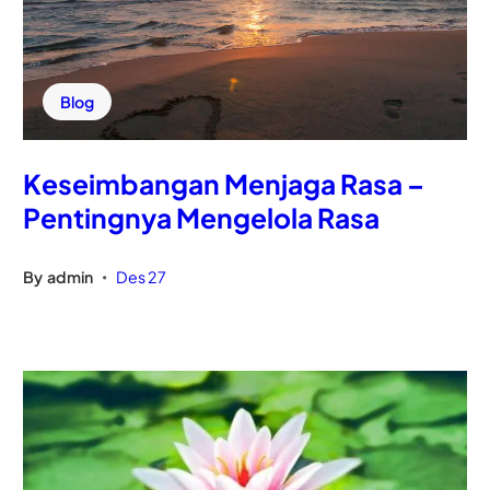
Blog
Keseimbangan Menjaga Rasa –
Pentingnya Mengelola Rasa
By
admin
Des 27
•