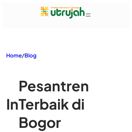
Home
/
Blog
Pesantren
In
Terbaik di
Bogor