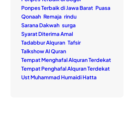
Ponpes Terbaik di Jawa Barat
Puasa
Qonaah
Remaja
rindu
Sarana Dakwah
surga
Syarat Diterima Amal
Tadabbur Alquran
Tafsir
Talkshow Al Quran
Tempat Menghafal Alquran Terdekat
Tempat Penghafal Alquran Terdekat
Ust Muhammad Humaidi Hatta