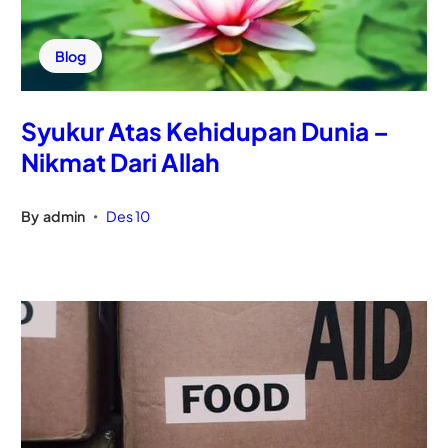
Blog
Syukur Atas Kehidupan Dunia –
Nikmat Dari Allah
By
admin
Des 10
•