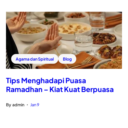
Agama dan Spiritual
Blog
Tips Menghadapi Puasa
Ramadhan – Kiat Kuat Berpuasa
By
admin
Jan 9
•