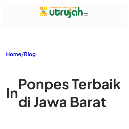
Home
/
Blog
Ponpes Terbaik
In
di Jawa Barat