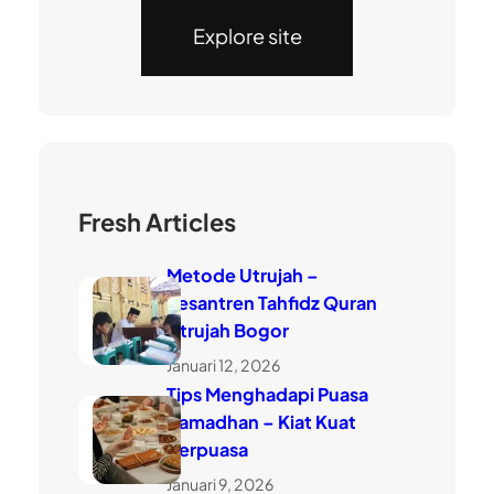
Explore site
Fresh Articles
Metode Utrujah –
Pesantren Tahfidz Quran
Utrujah Bogor
Januari 12, 2026
Tips Menghadapi Puasa
Ramadhan – Kiat Kuat
Berpuasa
Januari 9, 2026