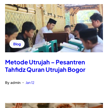
Blog
Metode Utrujah – Pesantren
Tahfidz Quran Utrujah Bogor
By
admin
Jan 12
•