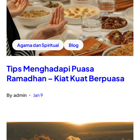
Agama dan Spiritual
Blog
Tips Menghadapi Puasa
Ramadhan – Kiat Kuat Berpuasa
By
admin
Jan 9
•