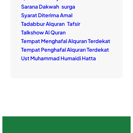
Sarana Dakwah
surga
Syarat Diterima Amal
Tadabbur Alquran
Tafsir
Talkshow Al Quran
Tempat Menghafal Alquran Terdekat
Tempat Penghafal Alquran Terdekat
Ust Muhammad Humaidi Hatta