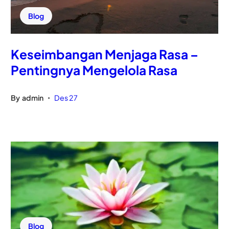
Blog
Keseimbangan Menjaga Rasa –
Pentingnya Mengelola Rasa
By
admin
Des 27
•
Blog