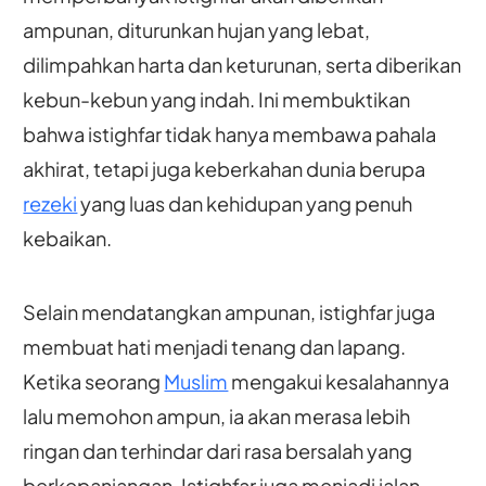
ampunan, diturunkan hujan yang lebat,
dilimpahkan harta dan keturunan, serta diberikan
kebun-kebun yang indah. Ini membuktikan
bahwa istighfar tidak hanya membawa pahala
akhirat, tetapi juga keberkahan dunia berupa
rezeki
yang luas dan kehidupan yang penuh
kebaikan.
Selain mendatangkan ampunan, istighfar juga
membuat hati menjadi tenang dan lapang.
Ketika seorang
Muslim
mengakui kesalahannya
lalu memohon ampun, ia akan merasa lebih
ringan dan terhindar dari rasa bersalah yang
berkepanjangan. Istighfar juga menjadi jalan