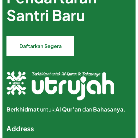
Santri Baru
Daftarkan Segera
Berkhidmat
untuk
Al Qur’an
dan
Bahasanya.
Address