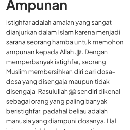
Ampunan
Istighfar adalah amalan yang sangat
dianjurkan dalam Islam karena menjadi
sarana seorang hamba untuk memohon
ampunan kepada Allah ﷻ. Dengan
memperbanyak istighfar, seorang
Muslim membersihkan diri dari dosa-
dosa yang disengaja maupun tidak
disengaja. Rasulullah ﷺ sendiri dikenal
sebagai orang yang paling banyak
beristighfar, padahal beliau adalah
manusia yang diampuni dosanya. Hal