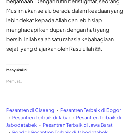
berjamaah. Dengan rutin beristighfar, seorang
Muslim akan selalu berada dalam keadaan yang
lebih dekat kepada Allah dan lebih siap
menghadapi kehidupan dengan hati yang
bersih. Inilah salah satu rahasia kebahagiaan
sejati yang diajarkan oleh Rasulullah ﷺ.
Menyukai ini:
Memuat…
Pesantren di Ciseeng
Pesantren Terbaik di Bogor
Pesantren Terbaik di Jabar
Pesantren Terbaik di
Jabodetabek
Pesantren Terbaik di Jawa Barat
Pondok Pesantren Terbaik di Jabodetabek