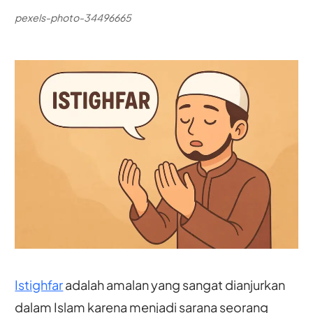
pexels-photo-34496665
Istighfar
adalah amalan yang sangat dianjurkan
dalam Islam karena menjadi sarana seorang