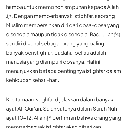
hamba untuk memohon ampunan kepada Allah
ﷻ. Dengan memperbanyak istighfar, seorang
Muslim membersihkan diri dari dosa-dosa yang
disengaja maupun tidak disengaja. Rasulullah ﷺ
sendiri dikenal sebagai orang yang paling
banyak beristighfar, padahal beliau adalah
manusia yang diampuni dosanya. Hal ini
menunjukkan betapa pentingnya istighfar dalam
kehidupan sehari-hari.
Keutamaan istighfar dijelaskan dalam banyak
ayat Al-Qur’an. Salah satunya dalam Surah Nuh
ayat 10-12, Allah ﷻ berfirman bahwa orang yang
memperbanyak istighfar akan diberikan