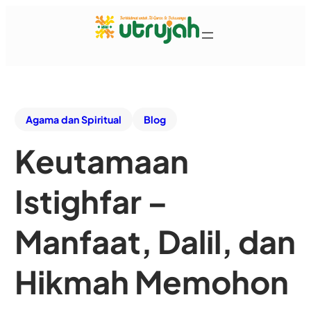
Agama dan Spiritual
Blog
Keutamaan
Istighfar –
Manfaat, Dalil, dan
Hikmah Memohon