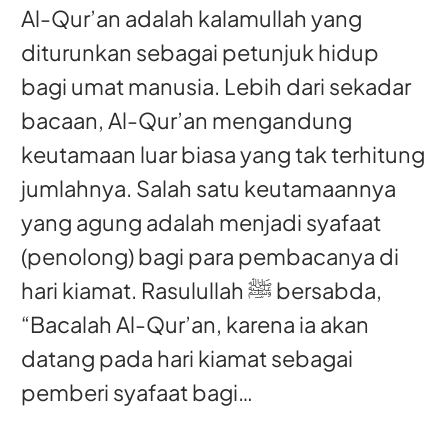
Al-Qur’an adalah kalamullah yang
diturunkan sebagai petunjuk hidup
bagi umat manusia. Lebih dari sekadar
bacaan, Al-Qur’an mengandung
keutamaan luar biasa yang tak terhitung
jumlahnya. Salah satu keutamaannya
yang agung adalah menjadi syafaat
(penolong) bagi para pembacanya di
hari kiamat. Rasulullah ﷺ bersabda,
“Bacalah Al-Qur’an, karena ia akan
datang pada hari kiamat sebagai
pemberi syafaat bagi…