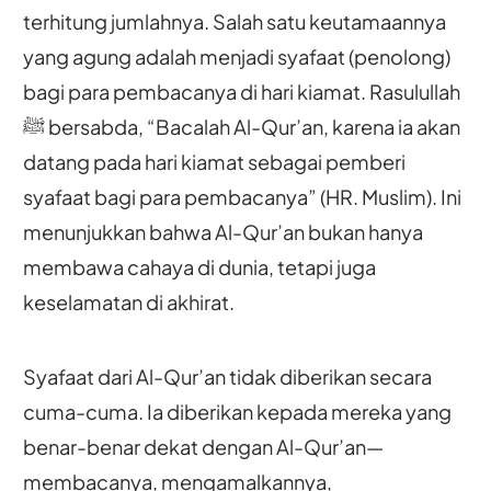
terhitung jumlahnya. Salah satu keutamaannya
yang agung adalah menjadi syafaat (penolong)
bagi para pembacanya di hari kiamat. Rasulullah
ﷺ bersabda, “Bacalah Al-Qur’an, karena ia akan
datang pada hari kiamat sebagai pemberi
syafaat bagi para pembacanya” (HR. Muslim). Ini
menunjukkan bahwa Al-Qur’an bukan hanya
membawa cahaya di dunia, tetapi juga
keselamatan di akhirat.
Syafaat dari Al-Qur’an tidak diberikan secara
cuma-cuma. Ia diberikan kepada mereka yang
benar-benar dekat dengan Al-Qur’an—
membacanya, mengamalkannya,