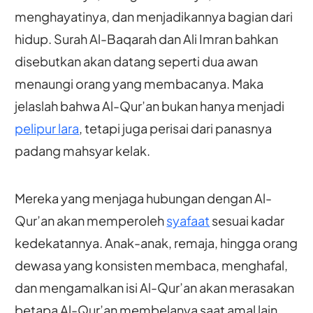
menghayatinya, dan menjadikannya bagian dari
hidup. Surah Al-Baqarah dan Ali Imran bahkan
disebutkan akan datang seperti dua awan
menaungi orang yang membacanya. Maka
jelaslah bahwa Al-Qur’an bukan hanya menjadi
pelipur lara
, tetapi juga perisai dari panasnya
padang mahsyar kelak.
Mereka yang menjaga hubungan dengan Al-
Qur’an akan memperoleh
syafaat
sesuai kadar
kedekatannya. Anak-anak, remaja, hingga orang
dewasa yang konsisten membaca, menghafal,
dan mengamalkan isi Al-Qur’an akan merasakan
betapa Al-Qur’an membelanya saat amal lain