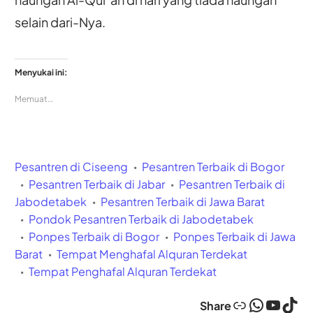
selain dari-Nya.
Menyukai ini:
Memuat…
Pesantren di Ciseeng
Pesantren Terbaik di Bogor
Pesantren Terbaik di Jabar
Pesantren Terbaik di
Jabodetabek
Pesantren Terbaik di Jawa Barat
Pondok Pesantren Terbaik di Jabodetabek
Ponpes Terbaik di Bogor
Ponpes Terbaik di Jawa
Barat
Tempat Menghafal Alquran Terdekat
Tempat Penghafal Alquran Terdekat
Link
WhatsApp
YouTube
TikTok
Share