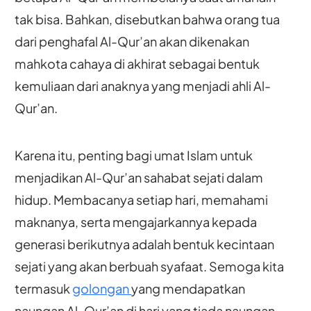
tak bisa. Bahkan, disebutkan bahwa orang tua
dari penghafal Al-Qur’an akan dikenakan
mahkota cahaya di akhirat sebagai bentuk
kemuliaan dari anaknya yang menjadi ahli Al-
Qur’an.
Karena itu, penting bagi umat Islam untuk
menjadikan Al-Qur’an sahabat sejati dalam
hidup. Membacanya setiap hari, memahami
maknanya, serta mengajarkannya kepada
generasi berikutnya adalah bentuk kecintaan
sejati yang akan berbuah syafaat. Semoga kita
termasuk
golongan
yang mendapatkan
naungan Al-Qur’an di hari yang tiada naungan