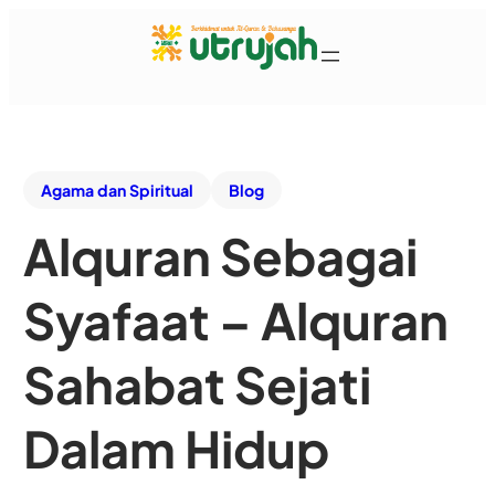
Agama dan Spiritual
Blog
Alquran Sebagai
Syafaat – Alquran
Sahabat Sejati
Dalam Hidup